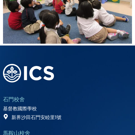
石門校舍
基督教國際學校
新界沙田石門安睦里1號
馬鞍山校舍