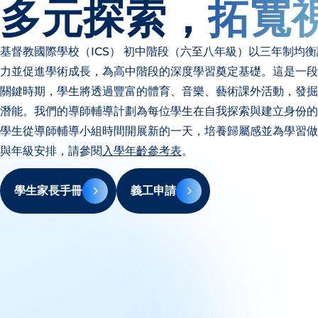
多元探索，
拓寬
基督教國際學校（ICS） 初中階段（六至八年級）以三年制均
力並促進學術成長，為高中階段的深度學習奠定基礎。這是一段
關鍵時期，學生將透過豐富的體育、音樂、藝術課外活動，發掘
潛能。我們的導師輔導計劃為每位學生在自我探索與建立身份的
學生從導師輔導小組時間開展新的一天，培養歸屬感並為學習做
與年級安排，請參閱
入學年齡參考表
。
學生家長手冊
義工申請