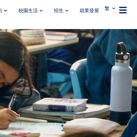
繁
術
校園生活
招生
就業發展