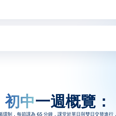
初中
一週概覽：
循環制，每節課為 65 分鐘，課堂於單日與雙日交替進行