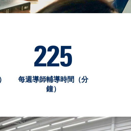
225
）
每週導師輔導時間（分
鐘）