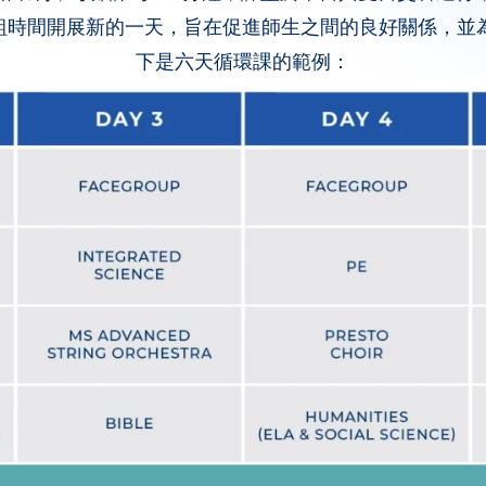
輔導小組時間開展新的一天，旨在促進師生之間的良好關係，
下是六天循環課的範例：