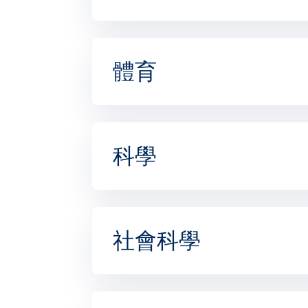
體育
科學
社會科學