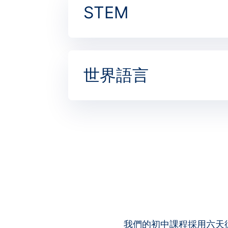
STEM
世界語言
我們的初中課程採用六天