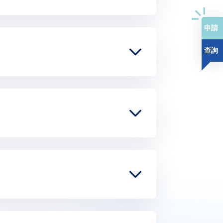
申請
查詢